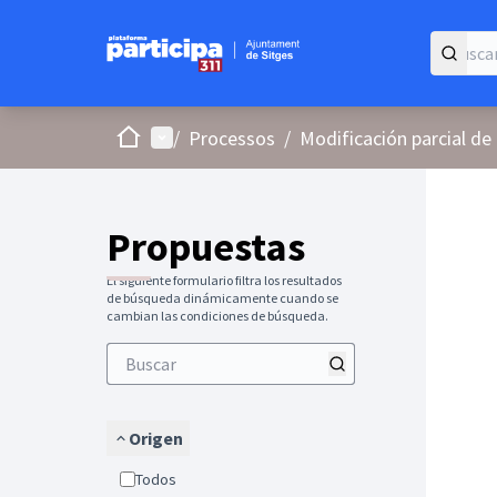
Inicio
Menú principal
/
Processos
/
Modificación parcial de 
Propuestas
El siguiente formulario filtra los resultados
de búsqueda dinámicamente cuando se
cambian las condiciones de búsqueda.
Origen
Todos