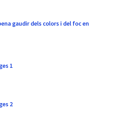
ena gaudir dels colors i del foc en
ges 1
ges 2