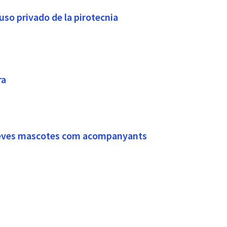
o privado de la pirotecnia
ra
 seves mascotes com acompanyants