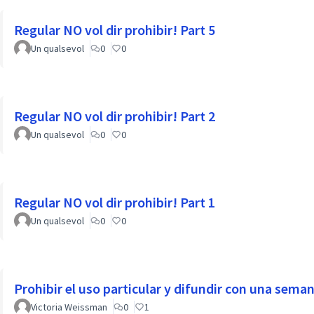
Regular NO vol dir prohibir! Part 5
Un qualsevol
0
0
Regular NO vol dir prohibir! Part 2
Un qualsevol
0
0
Regular NO vol dir prohibir! Part 1
Un qualsevol
0
0
Prohibir el uso particular y difundir con una seman
Victoria Weissman
0
1