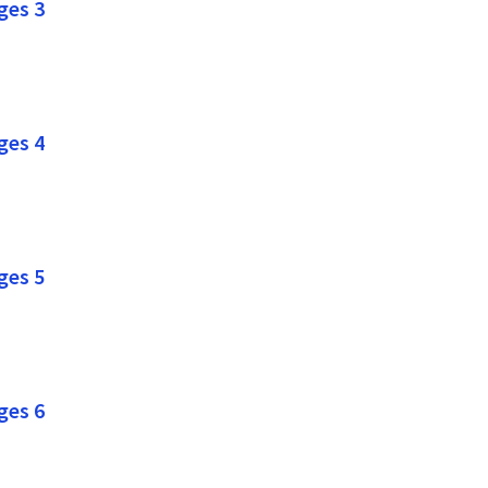
ges 3
ges 4
ges 5
ges 6