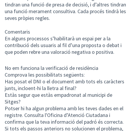
tindran una funció de presa de decisió, i d’altres tindran
una funció merament consultiva. Cada procés tindrà les
seves pròpies regles.
Comentaris
En alguns processos s’habilitarà un espai per a la
contribució dels usuaris al fil d’una proposta o debat i
que poden rebre una valoració negativa o positiva.
No em funciona la verificació de residència
Comprova les possibilitats següents:
Has posat el DNI o el document amb tots els caràcters
junts, incloent-hi la lletra al final?
Estàs segur que estàs empadronat al municipi de
Sitges?
Potser hi ha algun problema amb les teves dades en el
registre. Consulta l'Oficina d’Atenció Ciutadana i
confirma que la teva informació del padró és correcta.
Si tots els passos anteriors no solucionen el problema,