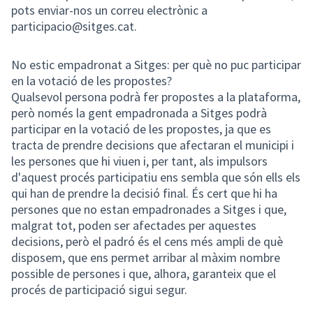
pots enviar-nos un correu electrònic a
participacio@sitges.cat.
No estic empadronat a Sitges: per què no puc participar
en la votació de les propostes?
Qualsevol persona podrà fer propostes a la plataforma,
però només la gent empadronada a Sitges podrà
participar en la votació de les propostes, ja que es
tracta de prendre decisions que afectaran el municipi i
les persones que hi viuen i, per tant, als impulsors
d'aquest procés participatiu ens sembla que són ells els
qui han de prendre la decisió final. És cert que hi ha
persones que no estan empadronades a Sitges i que,
malgrat tot, poden ser afectades per aquestes
decisions, però el padró és el cens més ampli de què
disposem, que ens permet arribar al màxim nombre
possible de persones i que, alhora, garanteix que el
procés de participació sigui segur.