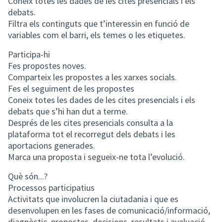
Coneix totes les dades de les cites presencials i els
debats.
Filtra els continguts que t’interessin en funció de
variables com el barri, els temes o les etiquetes.
Participa-hi
Fes propostes noves.
Comparteix les propostes a les xarxes socials.
Fes el seguiment de les propostes
Coneix totes les dades de les cites presencials i els
debats que s’hi han dut a terme.
Després de les cites presencials consulta a la
plataforma tot el recorregut dels debats i les
aportacions generades.
Marca una proposta i segueix-ne tota l’evolució.
Què són...?
Processos participatius
Activitats que involucren la ciutadania i que es
desenvolupen en les fases de comunicació/informació,
diagnòstic, propostes, decisions, resultats i avaluació