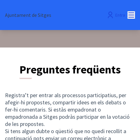
Menú
Ajuntament de Sitges
Entra
Preguntes freqüents
Registra’t per entrar als processos participatius, per
afegir-hi propostes, compartir idees en els debats o
fer-hi comentaris. Si estàs empadronat o
empadronada a Sitges podràs participar en la votació
de les propostes.
Si tens algun dubte o qüestió que no quedi recollit a
continuació pots enviar un correu electrònic a