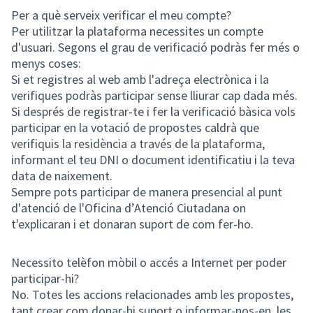
Per a què serveix verificar el meu compte?
Per utilitzar la plataforma necessites un compte
d'usuari. Segons el grau de verificació podràs fer més o
menys coses:
Si et registres al web amb l'adreça electrònica i la
verifiques podràs participar sense lliurar cap dada més.
Si després de registrar-te i fer la verificació bàsica vols
participar en la votació de propostes caldrà que
verifiquis la residència a través de la plataforma,
informant el teu DNI o document identificatiu i la teva
data de naixement.
Sempre pots participar de manera presencial al punt
d'atenció de l'Oficina d’Atenció Ciutadana on
t'explicaran i et donaran suport de com fer-ho.
Necessito telèfon mòbil o accés a Internet per poder
participar-hi?
No. Totes les accions relacionades amb les propostes,
tant crear com donar-hi suport o informar-nos-en, les