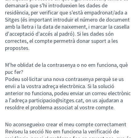
demanarà que s'hi introduexien les dades de
residència, per verificar que s'està empadronat/ada a
Sitges (és important introduir el número de document
amb la lletra i la data de naixement, i marcar la casella
d'acceptació d'accés al padró). Si les dades són
correctes, el compte permetrà donar suport a les
propostes.
M'he oblidat de la contrasenya o no em funciona, què
puc fer?
Podeu sol·licitar una nova contrasenya perquè se us
enviï a la vostra adreça electrònica. Si la solució
anterior no funciona, podeu enviar un correu electrònic
a l'adreça participacio@sitges.cat, on us ajudaran a
resoldre el problema associat al vostre compte.
No aconsegueixo crear el meu compte correctament
Reviseu la secció No em funciona la verificació de