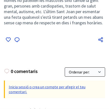
només ho pateixen les mascotes sinó també la gent
gran, persones amb cardiopaties, trastorn de salut
mental, autisme, etc. L'últim Sant Joan per esmentar
una festa qualsevol s'està tirant petards un mes abans
sense cap mena de respecte en dies i franges horàries.
0 comentaris
Inicia sessió o crea un compte per afegir el teu
comentari.