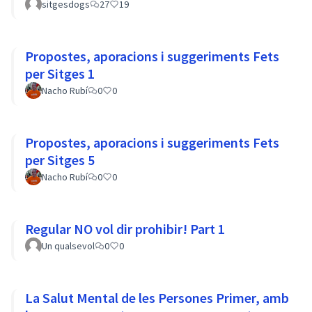
sitgesdogs
27
19
Propostes, aporacions i suggeriments Fets
per Sitges 1
Nacho Rubí
0
0
Propostes, aporacions i suggeriments Fets
per Sitges 5
Nacho Rubí
0
0
Regular NO vol dir prohibir! Part 1
Un qualsevol
0
0
La Salut Mental de les Persones Primer, amb