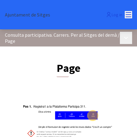
Mai
Ajuntament de Sitges
Log in
Consulta participativa. Carrers. Per al Sitges del demà
/
Main 
Page
Page