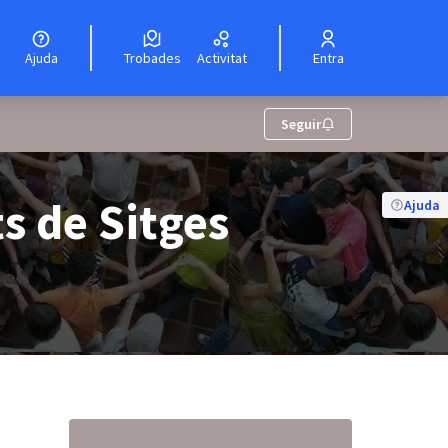
Ajuda
Trobades
Activitat
Entra
Seguir
s de Sitges
Ajuda