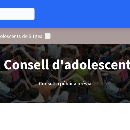
Menú d'usuari
olescents de Sitges
Consell d'adolescent
Consulta pública prèvia