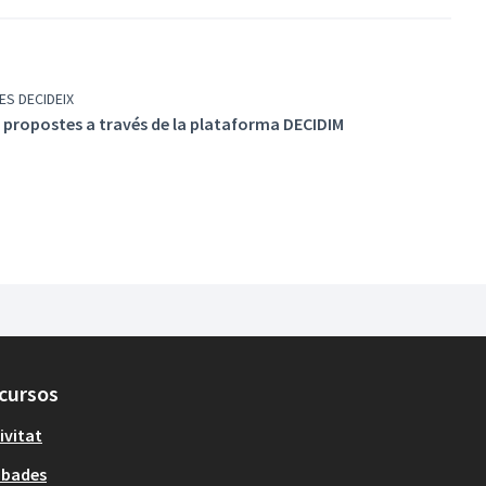
ES DECIDEIX
 propostes a través de la plataforma DECIDIM
cursos
ivitat
obades