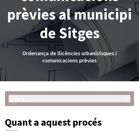
prèvies al municipi
de Sitges
Ordenança de llicències urbanístiques i
comunicacions prèvies
Salta a:
Quant a aquest procés