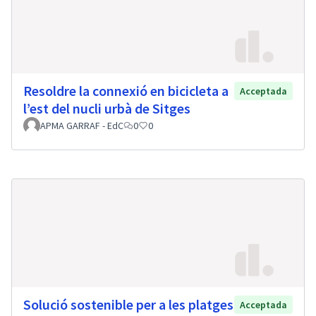
Resoldre la connexió en bicicleta a
Acceptada
l’est del nucli urbà de Sitges
APMA GARRAF - EdC
0
0
Solució sostenible per a les platges
Acceptada