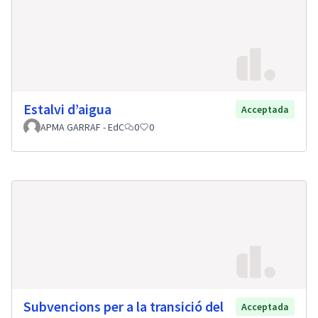
Estalvi d’aigua
Acceptada
APMA GARRAF - EdC
0
0
Subvencions per a la transició del
Acceptada