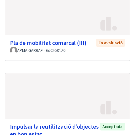
Pla de mobilitat comarcal (III)
En avaluació
APMA GARRAF - EdC
0
0
Impulsar la reutilització d’objectes
Acceptada
en bon estat