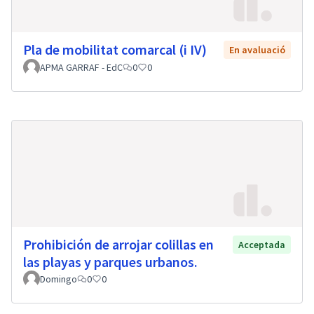
Pla de mobilitat comarcal (i IV)
En avaluació
APMA GARRAF - EdC
0
0
Prohibición de arrojar colillas en
Acceptada
las playas y parques urbanos.
Domingo
0
0