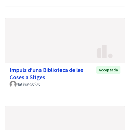
Impuls d’una Biblioteca de les
Acceptada
Coses a Sitges
Natàlia
0
0