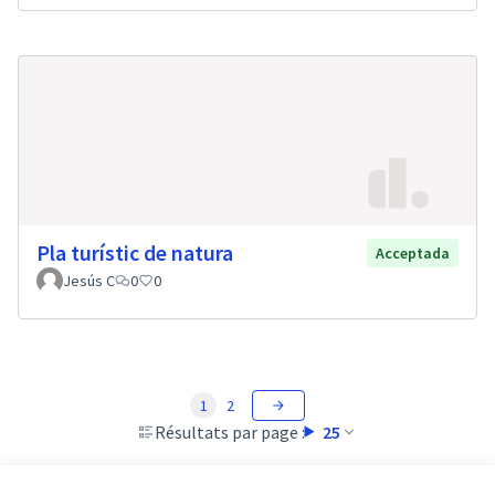
Pla turístic de natura
Acceptada
Jesús C
0
0
1
2
Résultats par page :
25