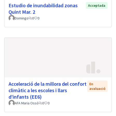
Estudio de inundabilidad zonas
Acceptada
Quint Mar. 2
Domingo
0
0
Acceleració de la millora del confort
En
avaluació
climàtic a les escoles i llars
d’infants (EE6)
AFA Maria Ossó
0
0