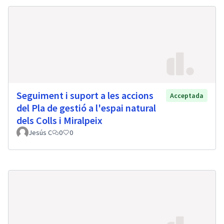
Seguiment i suport a les accions
Acceptada
del Pla de gestió a l'espai natural
dels Colls i Miralpeix
Jesús C
0
0