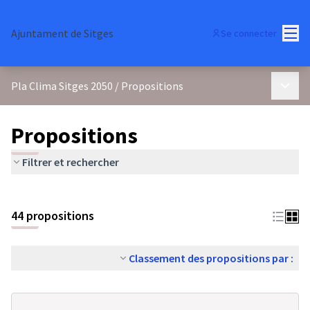
Menu
Ajuntament de Sitges
Se connecter
Menu p
Pla Clima Sitges 2050
/
Propositions
Propositions
Filtrer et rechercher
44 propositions
Classement des propositions par :