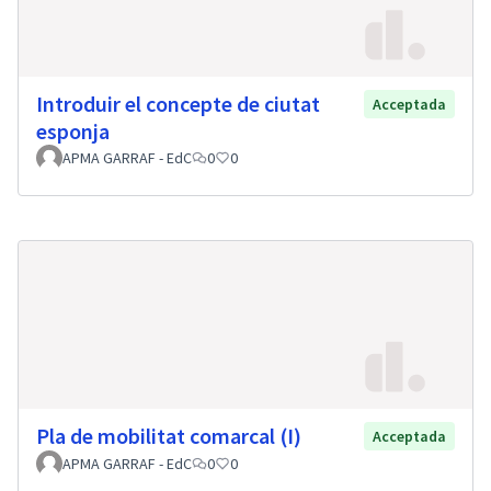
Introduir el concepte de ciutat
Acceptada
esponja
APMA GARRAF - EdC
0
0
Pla de mobilitat comarcal (I)
Acceptada
APMA GARRAF - EdC
0
0