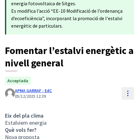
energia fotovoltaica de Sitges.
Es modifica l’acció “EE-10 Modificació de l’ordenança
d’ecoeficiència”, incorporant la promoció de l'estalvi
energètic de particulars.
Fomentar l’estalvi energètic a
nivell general
Acceptada
APMA GARRAF - EdC
Cont
05/12/2025 12:39
Eix del pla clima
Estalviem energia
Què vols fer?
Nova proposta