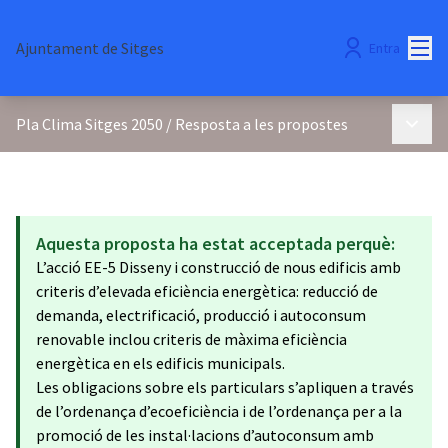
Menú
Ajuntament de Sitges
Entra
Menú p
Pla Clima Sitges 2050
/
Resposta a les propostes
Aquesta proposta ha estat acceptada perquè:
L’acció EE-5 Disseny i construcció de nous edificis amb
criteris d’elevada eficiència energètica: reducció de
demanda, electrificació, producció i autoconsum
renovable inclou criteris de màxima eficiència
energètica en els edificis municipals.
Les obligacions sobre els particulars s’apliquen a través
de l’ordenança d’ecoeficiència i de l’ordenança per a la
promoció de les instal·lacions d’autoconsum amb