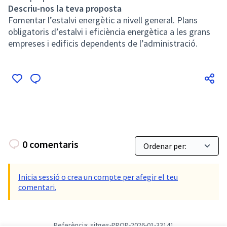
Descriu-nos la teva proposta
Fomentar l’estalvi energètic a nivell general. Plans
obligatoris d’estalvi i eficiència energètica a les grans
empreses i edificis dependents de l’administració.
0 comentaris
Inicia sessió o crea un compte per afegir el teu
comentari.
Referència: sitges-PROP-2026-01-33141