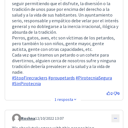
seguir permitiendo que el disfrute, la diversión o la
tradición de unos pase por encima del derecho a la
salud y a la vida de sus habitantes. Un ayuntamiento
serio, responsable y empático debe velar por el interés
general y no doblegarse a la inercia irracional, ilógica y
absurda de la tradición.
Perros, gatos, aves, etc son víctimas de los petardos,
pero también lo son niños, gente mayor, gente
autista, gente con otras capacidades, etc.
Cada vez que tiramos un petardo o un cohete para
divertirnos, alguien cerca de nosotros sufre y ninguna
tradición debería prevalecer a la salud y a la vida de
nadie.
#StopFirecrackers
#proupetards
#PirotecniaSegura
#SinPirotecnia
2
0
1 resposta
Roshna
12/10/2022 13:07
Comentari 3033