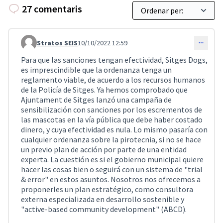
27 comentaris
Stratos SEIS
10/10/2022 12:59
Comentari 2993
Para que las sanciones tengan efectividad, Sitges Dogs,
es imprescindible que la ordenanza tenga un
reglamento viable, de acuerdo a los recursos humanos
de la Policía de Sitges. Ya hemos comprobado que
Ajuntament de Sitges lanzó una campaña de
sensibilización con sanciones por los escrementos de
las mascotas en la vía pública que debe haber costado
dinero, y cuya efectividad es nula. Lo mismo pasaría con
cualquier ordenanza sobre la pirotecnia, si no se hace
un previo plan de acción por parte de una entidad
experta. La cuestión es si el gobierno municipal quiere
hacer las cosas bien o seguirá con un sistema de "trial
& error" en estos asuntos. Nosotros nos ofrecemos a
proponerles un plan estratégico, como consultora
externa especializada en desarrollo sostenible y
"active-based community development" (ABCD).