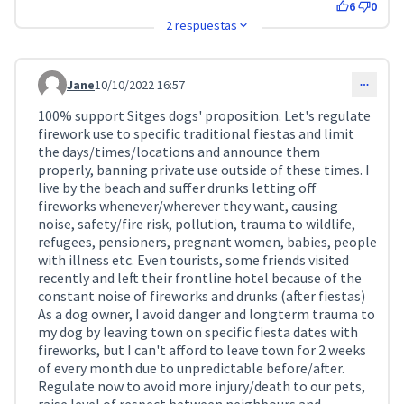
6
0
2 respuestas
Jane
10/10/2022 16:57
Comentari 2998
100% support Sitges dogs' proposition. Let's regulate
firework use to specific traditional fiestas and limit
the days/times/locations and announce them
properly, banning private use outside of these times. I
live by the beach and suffer drunks letting off
fireworks whenever/wherever they want, causing
noise, safety/fire risk, pollution, trauma to wildlife,
refugees, pensioners, pregnant women, babies, people
with illness etc. Even tourists, some friends visited
recently and left their frontline hotel because of the
constant noise of fireworks and drunks (after fiestas)
As a dog owner, I avoid danger and longterm trauma to
my dog by leaving town on specific fiesta dates with
fireworks, but I can't afford to leave town for 2 weeks
of every month due to unpredictable before/after.
Regulate now to avoid more injury/death to our pets,