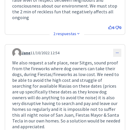
raise level of respect between neighbours and
consciousness about our environment. We must stop
the 2 min of reckless fun that negatively affects all
ongoing
6
0
2 respuestas
Jane
11/10/2022 12:54
Comentari 3010
We also request a safe place, near Sitges, sound proof
from the fireworks where dog owners can take their
dogs, during Fiestas/fireworks as low cost. We need to
be able to avoid the high cost and struggle of
searching for available Masias on these dates (prices
are up specifically these dates as they know dog
owners will do anything to avoid the noise) it is also
very disruptive having to search and pay and leave our
homes so regularly and it is impossible not to suffer
this all night noise of San Juan, Fiestas Mayor & Santa
Tecla in our own homes. So a solution would be needed
and appreciated.