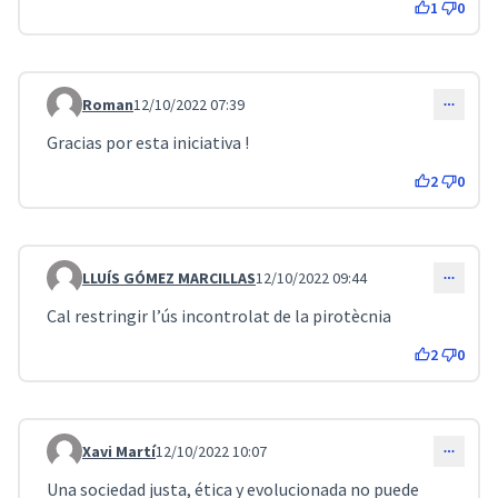
1
0
Roman
12/10/2022 07:39
Comentari 3022
Gracias por esta iniciativa !
2
0
LLUÍS GÓMEZ MARCILLAS
12/10/2022 09:44
Comentari 3024
Cal restringir l’ús incontrolat de la pirotècnia
2
0
Xavi Martí
12/10/2022 10:07
Comentari 3027
Una sociedad justa, ética y evolucionada no puede