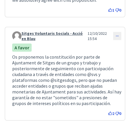
We absolutely agree with this proposition.
1
0
Sitges Voluntaris Socials - Acció
12/10/2022
Comentari 3034
en Blau
15:54
A favor
Os proponemos la constitución por parte de
Ajuntament de Sitges de un grupo y trabajo y
posteriormente de seguimiento con particvipación
ciudadana a través de entidades como
@svs
y
plataformas como @sitgesdogs, pero que no puedan
acceder entidades o grupos que reciban ajudas
monetarias de Ajuntament para sus actividades. Así hay
garantía de no estar "sometidos" a presiones de
grupos de intereses políticos en su pasrticipación.
2
0