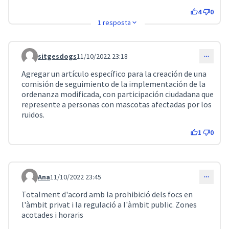
4
0
1 resposta
sitgesdogs
11/10/2022 23:18
Comentari 3018
Agregar un artículo específico para la creación de una
comisión de seguimiento de la implementación de la
ordenanza modificada, con participación ciudadana que
represente a personas con mascotas afectadas por los
ruidos.
1
0
Ana
11/10/2022 23:45
Comentari 3020
Totalment d'acord amb la prohibició dels focs en
l'àmbit privat i la regulació a l'àmbit public. Zones
acotades i horaris