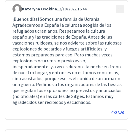
Kateryna Osokina
12/10/2022 16:44
Comentari 3035
¡Buenos días! Somos una familia de Ucrania.
Agradecemos a España la calurosa acogida de los
refugiados ucranianos. Respetamos la cultura
española y las tradiciones de España. Antes de las
vacaciones ruidosas, se nos advierte sobre las ruidosas
explosiones de petardos y fuegos artificiales, y
estamos preparados para eso. Pero muchas veces
explosiones ocurren sin previo aviso,
inesperadamente, y a veces durante la noche en frente
de nuestro hogar, y entonces no estamos contentos,
sino asustados, porque ese es el sonido de un arma en
una guerra. Pedimos a los organizadores de las fiestas
que regulan los explosiones no previstos y anunciados
(no oficiales) en las calles de Sitges. Estamos muy
agradecidos ser recibidos y escuchados.
2
0