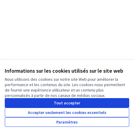
Informations sur les cookies utilisés sur le site web
Nous utilisons des cookies sur notre site Web pour améliorer la
Conditions d'utilisation
performance et les contenus du site. Les cookies nous permettent
Paramètres des cookies
de fournir une expérience utilisateur et un contenu plus
Français
personnalisés à partir de nos canaux de médias sociaux.
Triar la llengua
Elegir el idioma
Choose language
Choisir la langue
Sprache wähl
Tout accepter
Accepter seulement les cookies essentiels
Licence Cre
(Lien extern
Paramètres
(Lien externe)
Site réalisé grâce au
logiciel libre Decidim
.
(Lien externe)