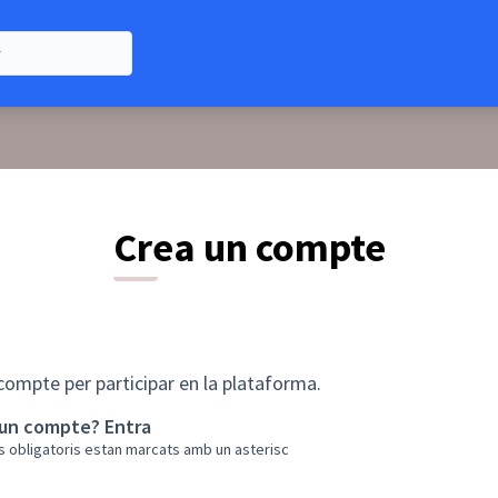
Crea un compte
compte per participar en la plataforma.
 un compte?
Entra
s obligatoris estan marcats amb un asterisc