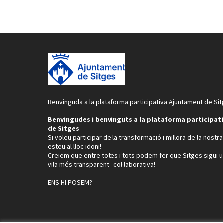
Benvinguda a la plataforma participativa Ajuntament de Sit
Benvingudes i benvinguts a la plataforma participat
de Sitges
Si voleu participar de la transformació i millora de la nostra 
esteu al lloc idoni!
Creiem que entre totes i tots podem fer que Sitges sigui 
vila més transparent i col·laborativa!
ENS HI POSEM?