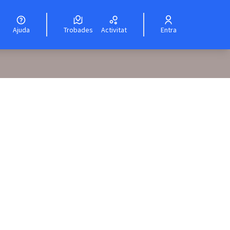
Ajuda
Trobades
Activitat
Entra