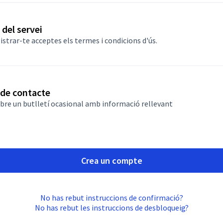
i
del servei
istrar-te acceptes
els termes i condicions d'ús
.
 de contacte
ebre un butlletí ocasional amb informació rellevant
Crea un compte
No has rebut instruccions de confirmació?
No has rebut les instruccions de desbloqueig?