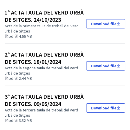
1ª ACTA TAULA DEL VERD URBÀ
DE SITGES. 24/10/2023
Download file
Acta de la primera taula de treball del verd
urbà de Sitges
pdf
4.66 MB
2ª ACTA TAULA DEL VERD URBÀ
DE SITGES. 18/01/2024
Download file
Acta de la segona taula de treball del verd
urbà de Sitges
pdf
2.44 MB
3ª ACTA TAULA DEL VERD URBÀ
DE SITGES. 09/05/2024
Download file
Acta de la tercera taula de treball del verd
urbà de Sitges
pdf
3.32 MB