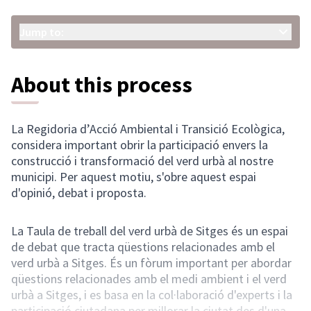
Jump to:
About this process
La Regidoria d’Acció Ambiental i Transició Ecològica,
considera important obrir la participació envers la
construcció i transformació del verd urbà al nostre
municipi. Per aquest motiu, s'obre aquest espai
d'opinió, debat i proposta.
La Taula de treball del verd urbà de Sitges és un espai
de debat que tracta qüestions relacionades amb el
verd urbà a Sitges. És un fòrum important per abordar
qüestions relacionades amb el medi ambient i el verd
urbà a Sitges, i es basa en la col·laboració d'experts i la
participació ciutadana per millorar la ciutat des d'una