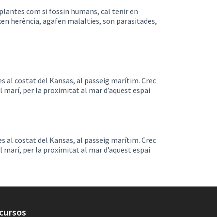
plantes com si fossin humans, cal tenir en
xen herència, agafen malalties, son parasitades,
s al costat del Kansas, al passeig marítim. Crec
 marí, per la proximitat al mar d’aquest espai
s al costat del Kansas, al passeig marítim. Crec
 marí, per la proximitat al mar d’aquest espai
cursos