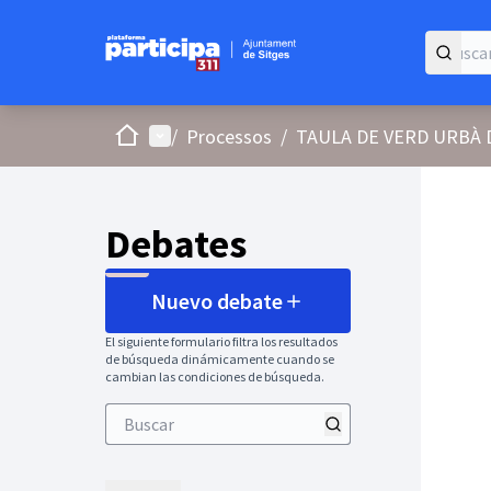
Inicio
Menú principal
/
Processos
/
TAULA DE VERD URBÀ 
Debates
Nuevo debate
El siguiente formulario filtra los resultados
de búsqueda dinámicamente cuando se
cambian las condiciones de búsqueda.