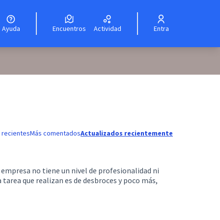
Ayuda
Encuentros
Actividad
Entra
 recientes
Más comentados
Actualizados recientemente
a empresa no tiene un nivel de profesionalidad ni
 tarea que realizan es de desbroces y poco más,