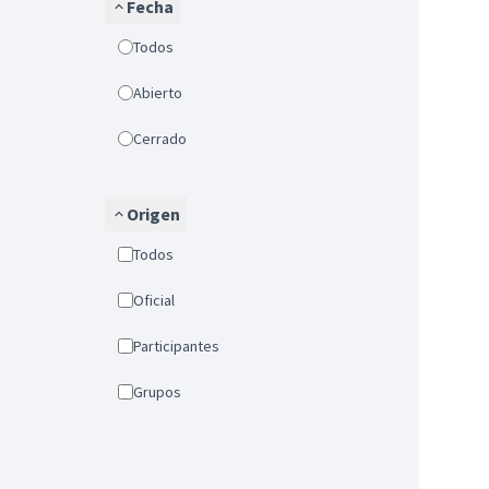
Fecha
Todos
Abierto
Cerrado
Origen
Todos
Oficial
Participantes
Grupos