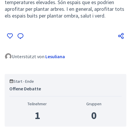
temperatures elevades. Són espais que es podrien
aprofitar per plantar arbres. I en general, aprofitar tots
els espais buits per plantar ombra, salut i verd.
Unterstützt von
Lesuliana
Start - Ende
Offene Debatte
Teilnehmer
Gruppen
1
0