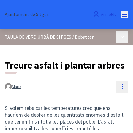
Hau
Ajuntament de Sitges
Anmelden
Haupt
TAULA DE VERD URBÀ DE SITGES
/
Debatten
Treure asfalt i plantar arbres
Ress
Maria
Si volem rebaixar les temperatures crec que ens
hauríem de desfer de les quantitats enormes d'asfalt
que tenim fins i tot a les places del poble. L'asfalt
impermeabilitza les superfícies i manté les