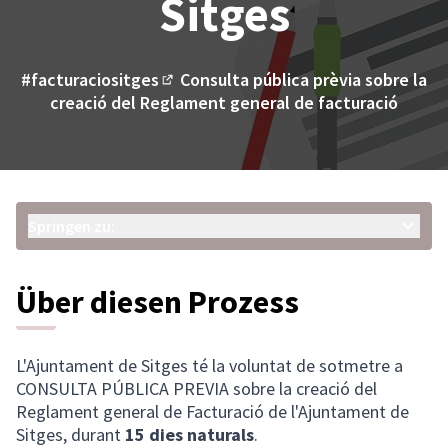
Sitges
#facturaciositges
Consulta pública prèvia sobre la
(Externer Link)
creació del Reglament general de facturació
Springen zu:
Über diesen Prozess
L'Ajuntament de Sitges té la voluntat de sotmetre a
CONSULTA PÚBLICA PREVIA sobre la creació del
Reglament general de Facturació de l'Ajuntament de
Sitges, durant
15 dies naturals
.