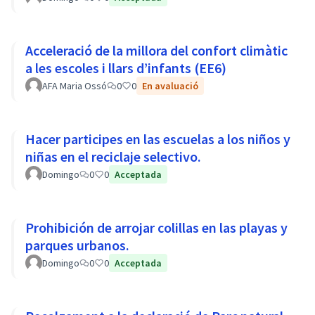
Acceleració de la millora del confort climàtic
a les escoles i llars d’infants (EE6)
AFA Maria Ossó
0
0
En avaluació
Hacer participes en las escuelas a los niños y
niñas en el reciclaje selectivo.
Domingo
0
0
Acceptada
Prohibición de arrojar colillas en las playas y
parques urbanos.
Domingo
0
0
Acceptada