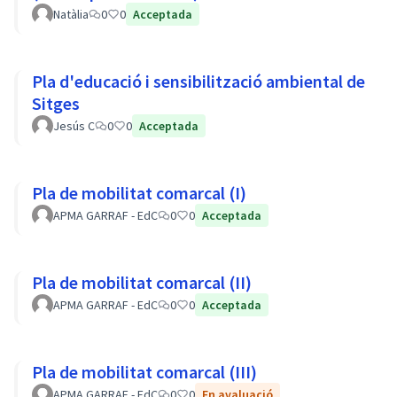
Natàlia
0
0
Acceptada
Pla d'educació i sensibilització ambiental de
Sitges
Jesús C
0
0
Acceptada
Pla de mobilitat comarcal (I)
APMA GARRAF - EdC
0
0
Acceptada
Pla de mobilitat comarcal (II)
APMA GARRAF - EdC
0
0
Acceptada
Pla de mobilitat comarcal (III)
APMA GARRAF - EdC
0
0
En avaluació