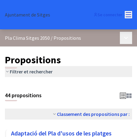
Menu
Ajuntament de Sitges
Se connecter
Menu p
Pla Clima Sitges 2050
/
Propositions
Propositions
Filtrer et rechercher
44 propositions
Classement des propositions par :
Adaptació del Pla d'usos de les platges