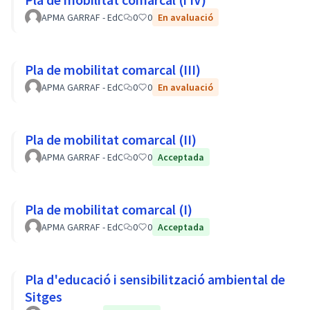
APMA GARRAF - EdC
0
0
En avaluació
Pla de mobilitat comarcal (III)
APMA GARRAF - EdC
0
0
En avaluació
Pla de mobilitat comarcal (II)
APMA GARRAF - EdC
0
0
Acceptada
Pla de mobilitat comarcal (I)
APMA GARRAF - EdC
0
0
Acceptada
Pla d'educació i sensibilització ambiental de
Sitges