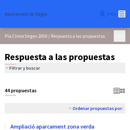
Menú
Ajuntament de Sitges
Entra
Menú p
Pla Clima Sitges 2050
/
Respuesta a las propuestas
Respuesta a las propuestas
Filtrar y buscar
44 propuestas
Ordenar propuestas por:
Ampliació aparcament zona verda