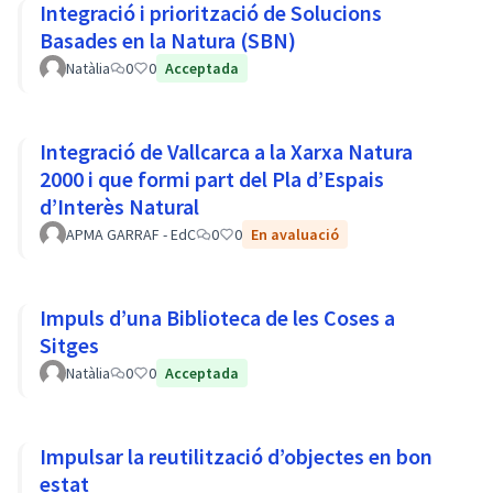
Integració i priorització de Solucions
Basades en la Natura (SBN)
Natàlia
0
0
Acceptada
Integració de Vallcarca a la Xarxa Natura
2000 i que formi part del Pla d’Espais
d’Interès Natural
APMA GARRAF - EdC
0
0
En avaluació
Impuls d’una Biblioteca de les Coses a
Sitges
Natàlia
0
0
Acceptada
Impulsar la reutilització d’objectes en bon
estat