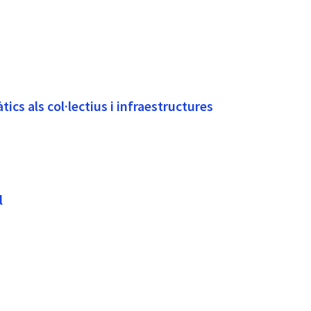
tics als col·lectius i infraestructures
l