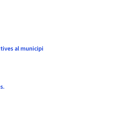
tives al municipi
s.