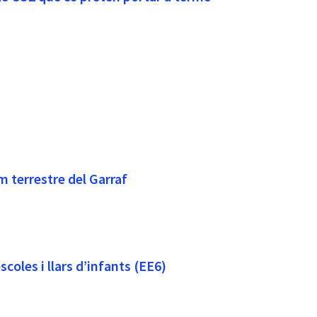
m terrestre del Garraf
scoles i llars d’infants (EE6)