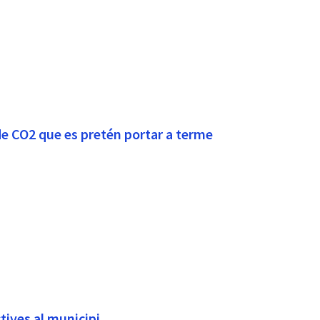
de CO2 que es pretén portar a terme
tives al municipi