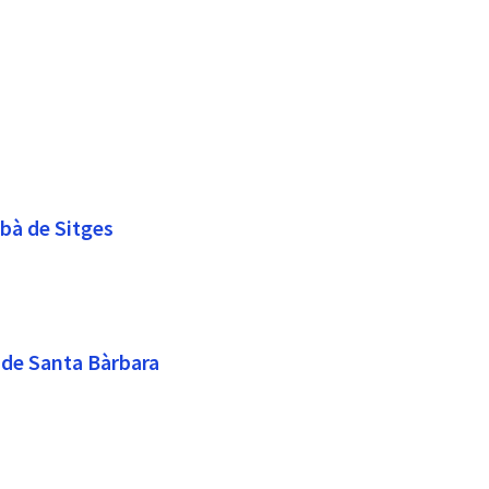
rbà de Sitges
c de Santa Bàrbara