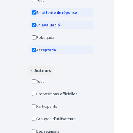
Tout
En attente de réponse
En avaluació
Rebutjada
Acceptada
Auteurs
Tout
Propositions officielles
Participants
Groupes d'utilisateurs
Des réunions