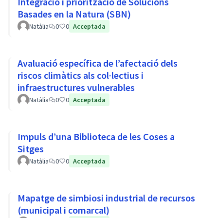
Integració i priorització de Solucions
Basades en la Natura (SBN)
Natàlia
0
0
Acceptada
Avaluació específica de l’afectació dels
riscos climàtics als col·lectius i
infraestructures vulnerables
Natàlia
0
0
Acceptada
Impuls d’una Biblioteca de les Coses a
Sitges
Natàlia
0
0
Acceptada
Mapatge de simbiosi industrial de recursos
(municipal i comarcal)