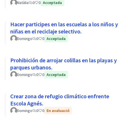
Natàlia
0
0
Acceptada
Hacer participes en las escuelas a los niños y
niñas en el reciclaje selectivo.
Domingo
0
0
Acceptada
Prohibición de arrojar colillas en las playas y
parques urbanos.
Domingo
0
0
Acceptada
Crear zona de refugio climático enfrente
Escola Agnés.
Domingo
0
0
En avaluació