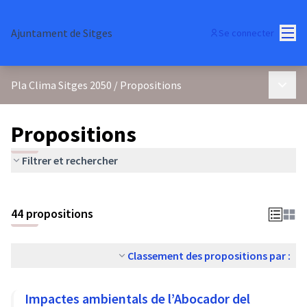
Menu
Ajuntament de Sitges
Se connecter
Menu p
Pla Clima Sitges 2050
/
Propositions
Propositions
Filtrer et rechercher
44 propositions
Classement des propositions par :
Impactes ambientals de l’Abocador del