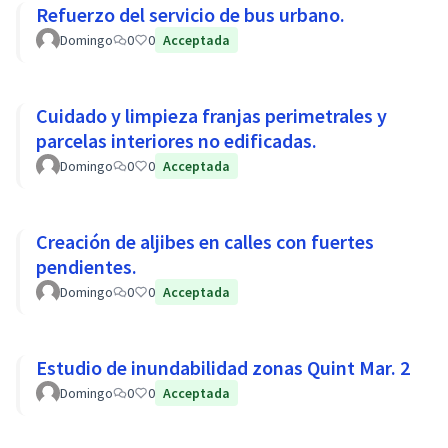
Refuerzo del servicio de bus urbano.
Domingo
0
0
Acceptada
Cuidado y limpieza franjas perimetrales y
parcelas interiores no edificadas.
Domingo
0
0
Acceptada
Creación de aljibes en calles con fuertes
pendientes.
Domingo
0
0
Acceptada
Estudio de inundabilidad zonas Quint Mar. 2
Domingo
0
0
Acceptada