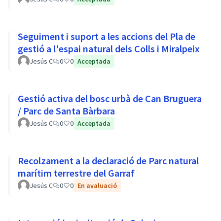
Seguiment i suport a les accions del Pla de
gestió a l'espai natural dels Colls i Miralpeix
Jesús C
0
0
Acceptada
Gestió activa del bosc urbà de Can Bruguera
/ Parc de Santa Bàrbara
Jesús C
0
0
Acceptada
Recolzament a la declaració de Parc natural
marítim terrestre del Garraf
Jesús C
0
0
En avaluació