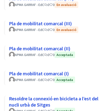
APMA GARRAF - EdC
0
0
En avaluació
Pla de mobilitat comarcal (III)
APMA GARRAF - EdC
0
0
En avaluació
Pla de mobilitat comarcal (II)
APMA GARRAF - EdC
0
0
Acceptada
Pla de mobilitat comarcal (I)
APMA GARRAF - EdC
0
0
Acceptada
Resoldre la connexió en bicicleta a l’est del
nucli urbà de Sitges