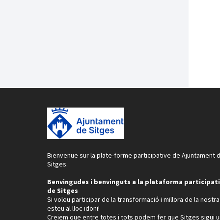
Bienvenue sur la plate-forme participative de Ajuntament 
Sitges.
Benvingudes i benvinguts a la plataforma participat
de Sitges
Si voleu participar de la transformació i millora de la nostra 
esteu al lloc idoni!
Creiem que entre totes i tots podem fer que Sitges sigui 