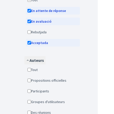
Tout
En attente de réponse
En avaluació
Rebutjada
Acceptada
Auteurs
Tout
Propositions officielles
Participants
Groupes d'utilisateurs
Des réunions