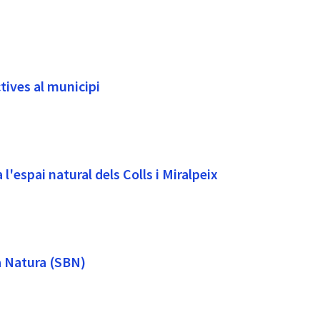
tives al municipi
l'espai natural dels Colls i Miralpeix
la Natura (SBN)