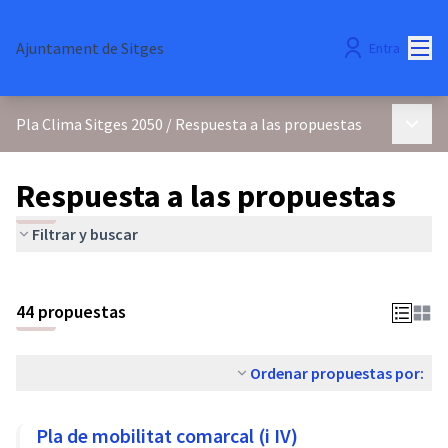
Menú
Ajuntament de Sitges
Entra
Menú p
Pla Clima Sitges 2050
/
Respuesta a las propuestas
Respuesta a las propuestas
Filtrar y buscar
44 propuestas
Ordenar propuestas por:
Pla de mobilitat comarcal (i IV)