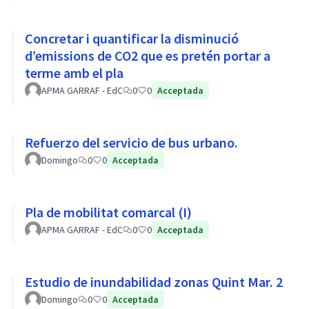
Concretar i quantificar la disminució
d’emissions de CO2 que es pretén portar a
terme amb el pla
APMA GARRAF - EdC
0
0
Acceptada
Refuerzo del servicio de bus urbano.
Domingo
0
0
Acceptada
Pla de mobilitat comarcal (I)
APMA GARRAF - EdC
0
0
Acceptada
Estudio de inundabilidad zonas Quint Mar. 2
Domingo
0
0
Acceptada