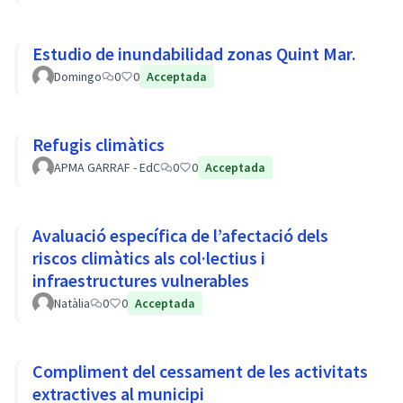
Estudio de inundabilidad zonas Quint Mar.
Domingo
0
0
Acceptada
Refugis climàtics
APMA GARRAF - EdC
0
0
Acceptada
Avaluació específica de l’afectació dels
riscos climàtics als col·lectius i
infraestructures vulnerables
Natàlia
0
0
Acceptada
Compliment del cessament de les activitats
extractives al municipi