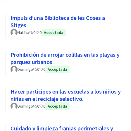
Impuls d’una Biblioteca de les Coses a
Sitges
Natàlia
0
0
Acceptada
Prohibición de arrojar colillas en las playas y
parques urbanos.
Domingo
0
0
Acceptada
Hacer participes en las escuelas a los niños y
niñas en el reciclaje selectivo.
Domingo
0
0
Acceptada
Cuidado y limpieza franjas perimetrales y