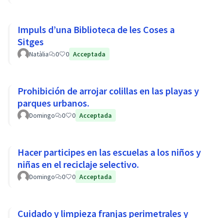
Impuls d’una Biblioteca de les Coses a
Sitges
Natàlia
0
0
Acceptada
Prohibición de arrojar colillas en las playas y
parques urbanos.
Domingo
0
0
Acceptada
Hacer participes en las escuelas a los niños y
niñas en el reciclaje selectivo.
Domingo
0
0
Acceptada
Cuidado y limpieza franjas perimetrales y