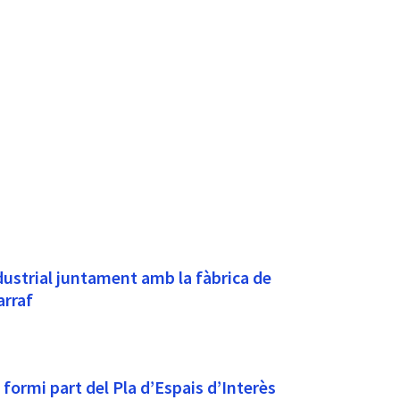
ndustrial juntament amb la fàbrica de
arraf
 formi part del Pla d’Espais d’Interès