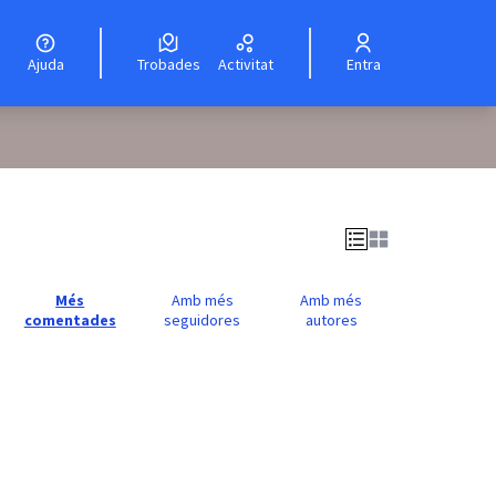
Ajuda
Trobades
Activitat
Entra
Més
Amb més
Amb més
comentades
seguidores
autores