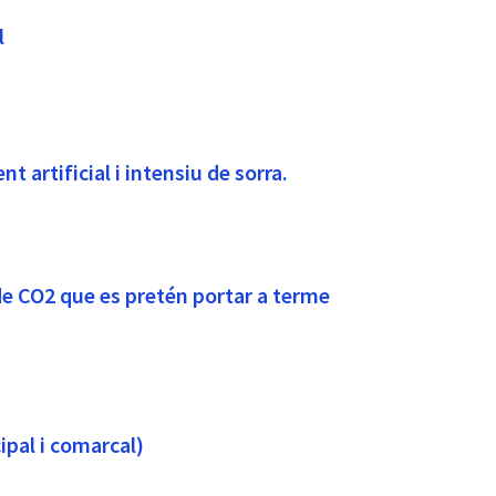
l
 artificial i intensiu de sorra.
de CO2 que es pretén portar a terme
ipal i comarcal)