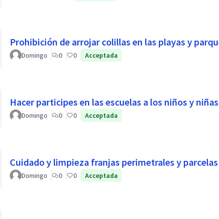
Prohibición de arrojar colillas en las playas y parq
Domingo
0
0
Acceptada
Hacer participes en las escuelas a los niños y niñas 
Domingo
0
0
Acceptada
Cuidado y limpieza franjas perimetrales y parcelas 
Domingo
0
0
Acceptada