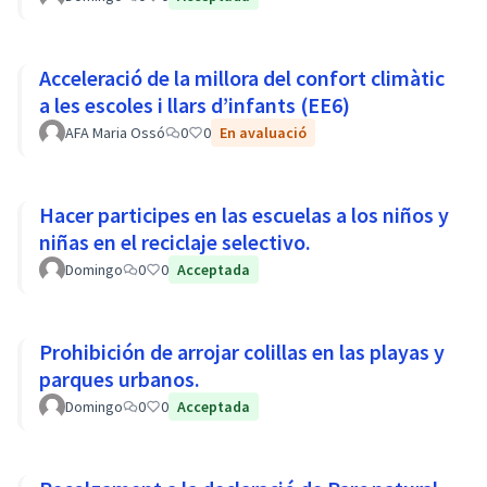
Acceleració de la millora del confort climàtic
a les escoles i llars d’infants (EE6)
AFA Maria Ossó
0
0
En avaluació
Hacer participes en las escuelas a los niños y
niñas en el reciclaje selectivo.
Domingo
0
0
Acceptada
Prohibición de arrojar colillas en las playas y
parques urbanos.
Domingo
0
0
Acceptada