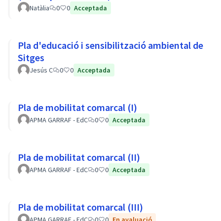
Natàlia
0
0
Acceptada
Pla d'educació i sensibilització ambiental de
Sitges
Jesús C
0
0
Acceptada
Pla de mobilitat comarcal (I)
APMA GARRAF - EdC
0
0
Acceptada
Pla de mobilitat comarcal (II)
APMA GARRAF - EdC
0
0
Acceptada
Pla de mobilitat comarcal (III)
APMA GARRAF - EdC
0
0
En avaluació