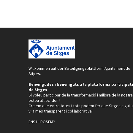
Willkommen auf der Beteiligungsplattform Ajuntament de
Sitges.
Benvingudes i benvinguts a la plataforma participat
de Sitges
Si voleu participar de la transformació i millora de la nostra 
esteu al lloc idoni!
Creiem que entre totes i tots podem fer que Sitges sigui 
vila més transparent i col·laborativa!
ENS HI POSEM?