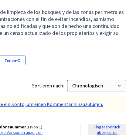
e limpieza de los bosques y de las zonas perimetrales
banizaciones con el fin de evitar incendios, asmismo
as no edificadas y que son de hecho una continuidad
 un censo actualizado de los propietarios y exigir su
Teilen
Sortieren nach:
 Sie ein Konto, um einen Kommentar hinzuzufügen.
sionsnummer 1
(von 1)
Fingerabdruck
dere Versionen anzeigen
überprüfen