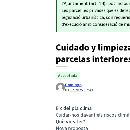
l'Ajuntament (art. 4.4) i pot inclou
Les parcel·les privades que es det
legislació urbanística, son requer
d'execució amb consideració de mul
Cuidado y limpieza
parcelas interiore
Acceptada
Domingo
03.12.2025 17:43
Eix del pla clima
Cuidar-nos davant els riscos climà
Què vols fer?
Nova proposta