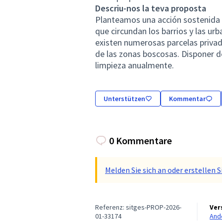
Descriu-nos la teva proposta
Planteamos una acción sostenida d
que circundan los barrios y las ur
existen numerosas parcelas privad
de las zonas boscosas. Disponer de
limpieza anualmente.
Unterstützen
Kommentar
0 Kommentare
Melden Sie sich an oder erstellen
Referenz: sitges-PROP-2026-
Ver
01-33174
An