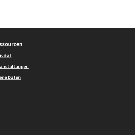
ssourcen
ivität
anstaltungen
ene Daten