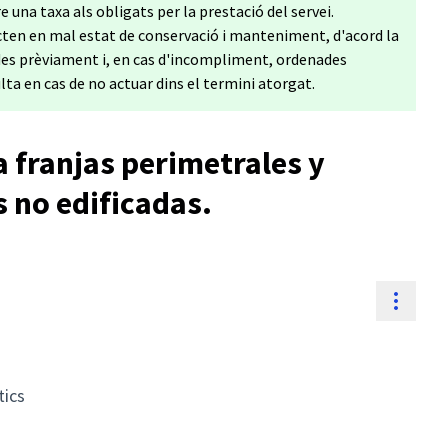
re una taxa als obligats per la prestació del servei.
ecten en mal estat de conservació i manteniment, d'acord la
ides prèviament i, en cas d'incompliment, ordenades
ta en cas de no actuar dins el termini atorgat.
 franjas perimetrales y
s no edificadas.
Resso
tics