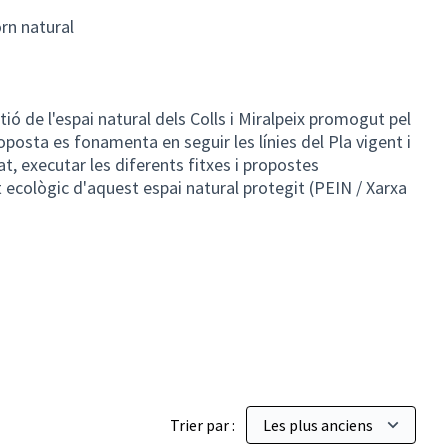
orn natural
tió de l'espai natural dels Colls i Miralpeix promogut pel
oposta es fonamenta en seguir les línies del Pla vigent i
t, executar les diferents fitxes i propostes
 ecològic d'aquest espai natural protegit (PEIN / Xarxa
Trier par :