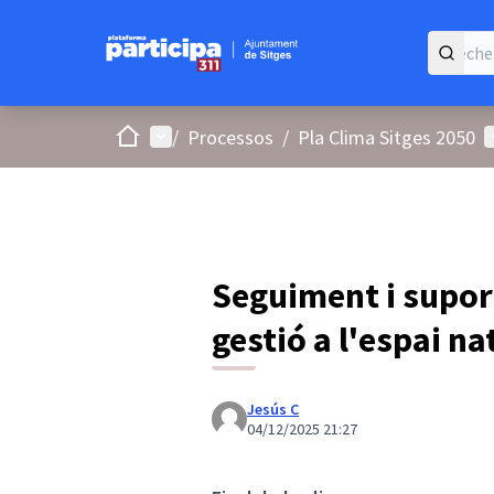
Accueil
Menu principal
M
/
Processos
/
Pla Clima Sitges 2050
Seguiment i suport
gestió a l'espai na
Jesús C
04/12/2025 21:27