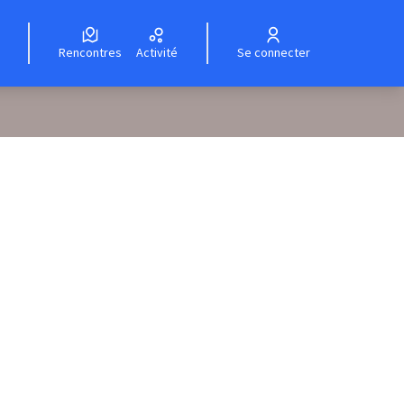
Rencontres
Activité
Se connecter
rce controls