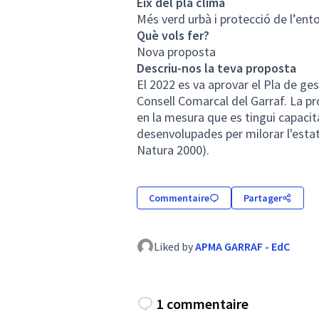
Eix del pla clima
Més verd urbà i protecció de l’ent
Què vols fer?
Nova proposta
Descriu-nos la teva proposta
El 2022 es va aprovar el Pla de ges
Consell Comarcal del Garraf. La pr
en la mesura que es tingui capacita
desenvolupades per milorar l'estat
Natura 2000).
Commentaire
Partager
Liked by
APMA GARRAF - EdC
1 commentaire