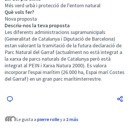
Més verd urbà i protecció de l’entorn natural
Què vols fer?
Nova proposta
Descriu-nos la teva proposta
Les diferents administracions supramunicipals
(Generalitat de Catalunya i Diputació de Barcelona)
estan valorant la tramitació de la futura declaració de
Parc Natural del Garraf (actualment no està integrat a
la xarxa de parcs naturals de Catalunya però està
integrat al PEIN i Xarxa Natura 2000). Es valora
incorporar l'espai marítim (26.000 ha, Espai marí Costes
del Garraf) en un gran parc marítimterrestre.
Le gusta a
pierre rolle
y a
2 más