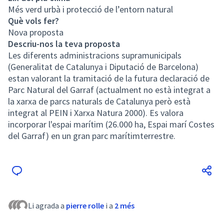
Més verd urbà i protecció de l’entorn natural
Què vols fer?
Nova proposta
Descriu-nos la teva proposta
Les diferents administracions supramunicipals
(Generalitat de Catalunya i Diputació de Barcelona)
estan valorant la tramitació de la futura declaració de
Parc Natural del Garraf (actualment no està integrat a
la xarxa de parcs naturals de Catalunya però està
integrat al PEIN i Xarxa Natura 2000). Es valora
incorporar l'espai marítim (26.000 ha, Espai marí Costes
del Garraf) en un gran parc marítimterrestre.
Li agrada a
pierre rolle
i a
2 més