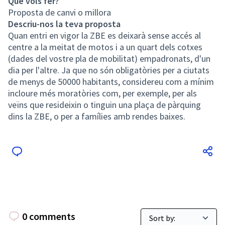
Què vols fer?
Proposta de canvi o millora
Descriu-nos la teva proposta
Quan entri en vigor la ZBE es deixarà sense accés al
centre a la meitat de motos i a un quart dels cotxes
(dades del vostre pla de mobilitat) empadronats, d'un
dia per l'altre. Ja que no són obligatòries per a ciutats
de menys de 50000 habitants, considereu com a mínim
incloure més moratòries com, per exemple, per als
veïns que resideixin o tinguin una plaça de pàrquing
dins la ZBE, o per a famílies amb rendes baixes.
0 comments