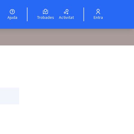
Ajuda
Trobades
Activitat
Entra