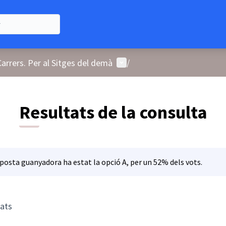
Menú d'usuari
Carrers. Per al Sitges del demà
/
Resultats de la consulta
posta guanyadora ha estat la opció A, per un 52% dels vots.