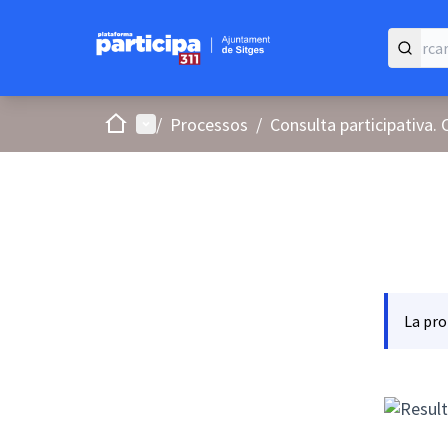
Inici
Menú principal
/
Processos
/
Consulta participativa. 
La pro