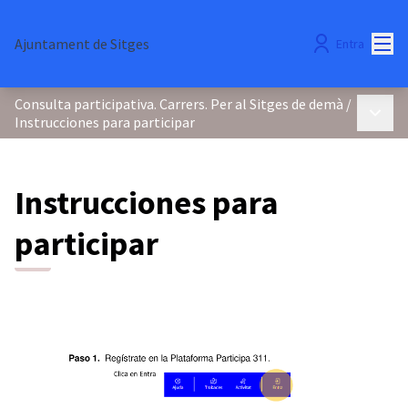
Menú
Ajuntament de Sitges
Entra
Consulta participativa. Carrers. Per al Sitges de demà
/
Menú p
Instrucciones para participar
Instrucciones para
participar