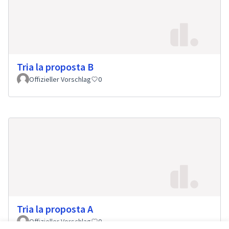
Tria la proposta B
Offizieller Vorschlag
0
Tria la proposta A
Offizieller Vorschlag
0