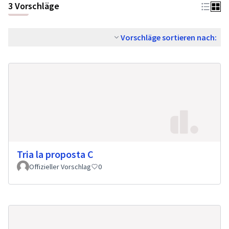
3 Vorschläge
Vorschläge sortieren nach:
Tria la proposta C
Offizieller Vorschlag
0