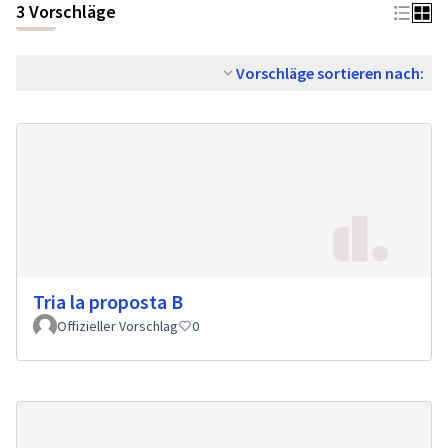
3 Vorschläge
Vorschläge sortieren nach:
Tria la proposta B
Offizieller Vorschlag
0