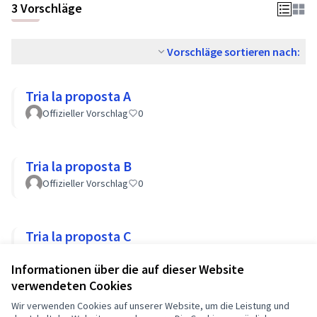
3 Vorschläge
Vorschläge sortieren nach:
Tria la proposta A
Offizieller Vorschlag
0
Tria la proposta B
Offizieller Vorschlag
0
Tria la proposta C
Offizieller Vorschlag
0
Informationen über die auf dieser Website
verwendeten Cookies
Wir verwenden Cookies auf unserer Website, um die Leistung und