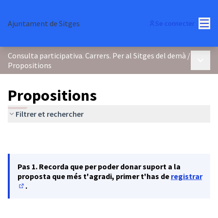
Menu
Ajuntament de Sitges
Se connecter
Consulta participativa. Carrers. Per al Sitges del demà
/
Menu p
Propositions
Propositions
Filtrer et rechercher
Pas 1. Recorda que per poder donar suport a la
proposta que més t'agradi, primer t'has de
registrar
.
(S'ouvre dans un nouvel onglet)