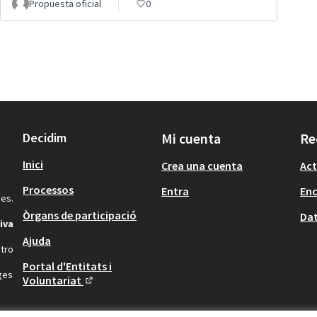
Propuesta oficial
0
Decidim
Mi cuenta
Re
Inici
Crea una cuenta
Act
Processos
Entra
En
ges.
Òrgans de participació
Dat
iva
Ajuda
stro
Portal d'Entitats i
ges
Voluntariat
(Enlace externo)