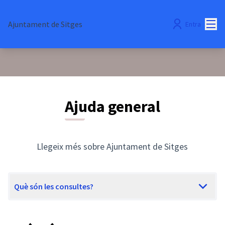
Menú
Ajuntament de Sitges
Entra
Ajuda general
Llegeix més sobre Ajuntament de Sitges
Què són les consultes?