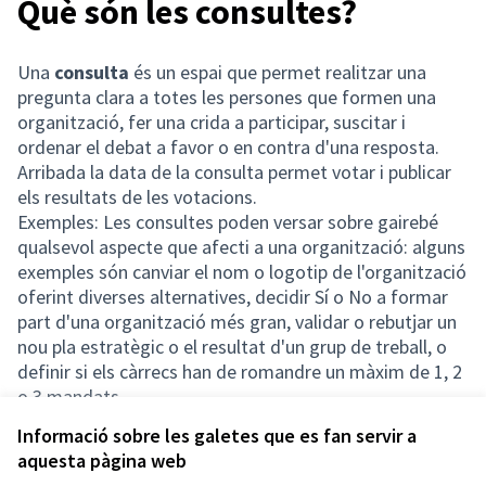
Què són les consultes?
Una
consulta
és un espai que permet realitzar una
pregunta clara a totes les persones que formen una
organització, fer una crida a participar, suscitar i
ordenar el debat a favor o en contra d'una resposta.
Arribada la data de la consulta permet votar i publicar
els resultats de les votacions.
Exemples: Les consultes poden versar sobre gairebé
qualsevol aspecte que afecti a una organització: alguns
exemples són canviar el nom o logotip de l'organització
oferint diverses alternatives, decidir Sí o No a formar
part d'una organització més gran, validar o rebutjar un
nou pla estratègic o el resultat d'un grup de treball, o
definir si els càrrecs han de romandre un màxim de 1, 2
o 3 mandats.
Informació sobre les galetes que es fan servir a
aquesta pàgina web