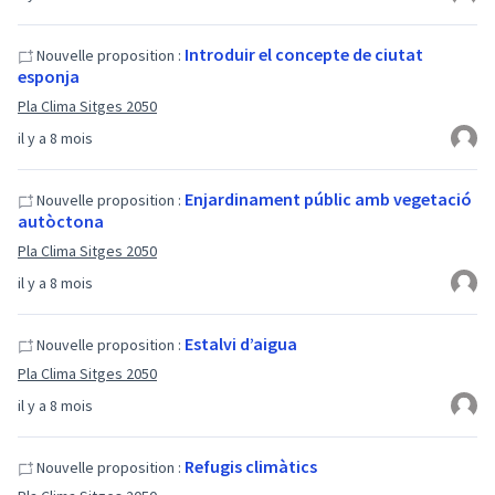
Introduir el concepte de ciutat
Nouvelle proposition :
esponja
Pla Clima Sitges 2050
il y a 8 mois
Enjardinament públic amb vegetació
Nouvelle proposition :
autòctona
Pla Clima Sitges 2050
il y a 8 mois
Estalvi d’aigua
Nouvelle proposition :
Pla Clima Sitges 2050
il y a 8 mois
Refugis climàtics
Nouvelle proposition :