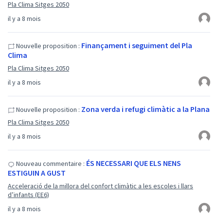
Pla Clima Sitges 2050
il y a 8 mois
Finançament i seguiment del Pla
Nouvelle proposition :
Clima
Pla Clima Sitges 2050
il y a 8 mois
Zona verda i refugi climàtic a la Plana
Nouvelle proposition :
Pla Clima Sitges 2050
il y a 8 mois
ÉS NECESSARI QUE ELS NENS
Nouveau commentaire :
ESTIGUIN A GUST
Acceleració de la millora del confort climàtic a les escoles i llars
d’infants (EE6)
il y a 8 mois