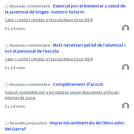
Esencial por el bienestar y salud de
Nouveau commentaire :
la juventud de Sitges- nuestro futuro!
Calor i confort climàtic a l’escola Maria Ossó (EE4)
il y a 8 mois
Molt necessari pel bé de l’alumnat i
Nouveau commentaire :
tot el personal de l’escola.
Calor i confort climàtic a l’escola Maria Ossó (EE4)
il y a 8 mois
Completament d'acord.
Nouveau commentaire :
Solució sostenible per a les platges sense abocament artificial i
intensiu de sorra.
il y a 8 mois
Impactes ambientals de l’Abocador
Nouvelle proposition :
del Garraf