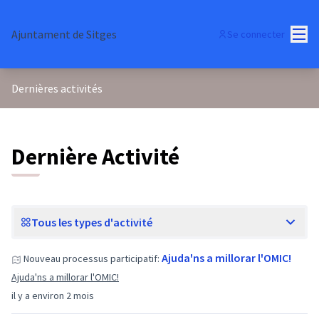
Menu
Ajuntament de Sitges
Se connecter
Dernières activités
Dernière Activité
Tous les types d'activité
Ajuda'ns a millorar l'OMIC!
Nouveau processus participatif:
Ajuda'ns a millorar l'OMIC!
il y a environ 2 mois