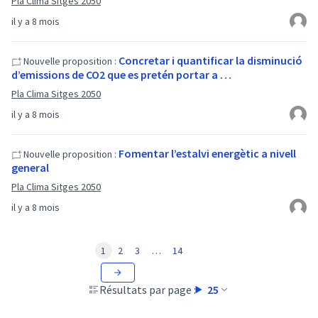
Pla Clima Sitges 2050
il y a 8 mois
Concretar i quantificar la disminució
Nouvelle proposition :
d’emissions de CO2 que es pretén portar a …
Pla Clima Sitges 2050
il y a 8 mois
Fomentar l’estalvi energètic a nivell
Nouvelle proposition :
general
Pla Clima Sitges 2050
il y a 8 mois
1
2
3
…
14
Résultats par page :
25