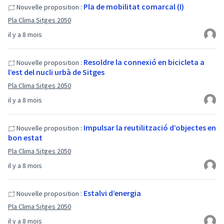
Pla de mobilitat comarcal (I)
Nouvelle proposition :
Pla Clima Sitges 2050
il y a 8 mois
Resoldre la connexió en bicicleta a
Nouvelle proposition :
l’est del nucli urbà de Sitges
Pla Clima Sitges 2050
il y a 8 mois
Impulsar la reutilització d’objectes en
Nouvelle proposition :
bon estat
Pla Clima Sitges 2050
il y a 8 mois
Estalvi d’energia
Nouvelle proposition :
Pla Clima Sitges 2050
il y a 8 mois