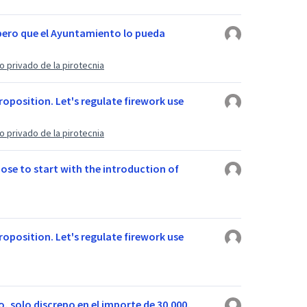
spero que el Ayuntamiento lo pueda
 privado de la pirotecnia
oposition. Let's regulate firework use
 privado de la pirotecnia
pose to start with the introduction of
oposition. Let's regulate firework use
 solo discrepo en el importe de 30.000,