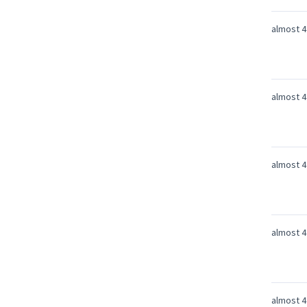
almost 4
almost 4
almost 4
almost 4
almost 4