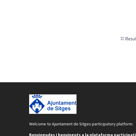
Resul
Welcome to Ajuntament de Sitges participatory platform.
Benvingudes i benvinguts a la plataforma participat