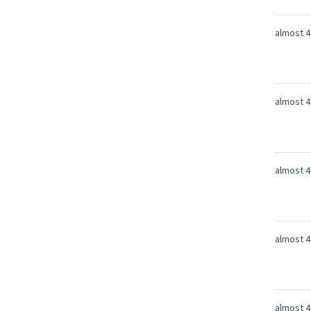
almost 4
almost 4
almost 4
almost 4
almost 4