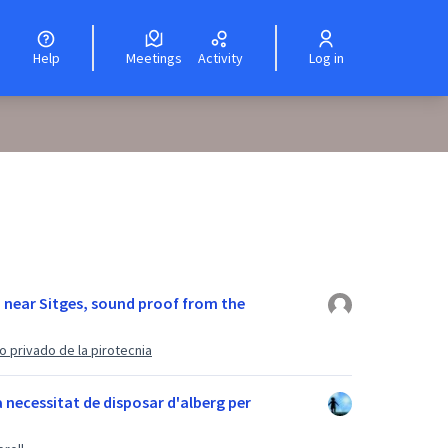
Help
Meetings
Activity
Log in
, near Sitges, sound proof from the
 privado de la pirotecnia
a necessitat de disposar d'alberg per