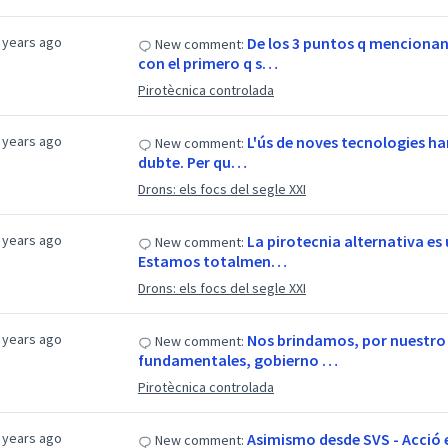
 years ago
De los 3 puntos q mencionan
New comment:
con el primero q s…
Pirotècnica controlada
 years ago
L'ús de noves tecnologies ha
New comment:
dubte. Per qu…
Drons: els focs del segle XXI
 years ago
La pirotecnia alternativa es
New comment:
Estamos totalmen…
Drons: els focs del segle XXI
 years ago
Nos brindamos, por nuestro
New comment:
fundamentales, gobierno …
Pirotècnica controlada
 years ago
Asimismo desde SVS - Acció 
New comment: