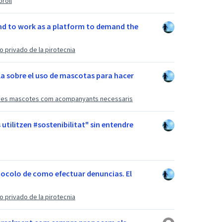
oroll
d to work as a platform to demand the
 privado de la pirotecnia
rla sobre el uso de mascotas para hacer
seves mascotes com acompanyants necessaris
tilitzen #sostenibilitat" sin entendre
ocolo de como efectuar denuncias. El
 privado de la pirotecnia