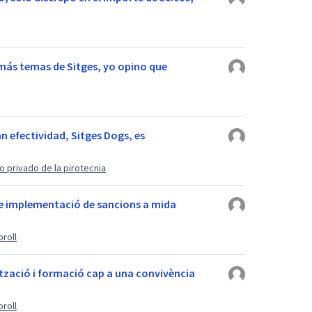
emás temas de Sitges, yo opino que
n efectividad, Sitges Dogs, es
 privado de la pirotecnia
 de implementació de sancions a mida
oroll
ització i formació cap a una convivència
oroll